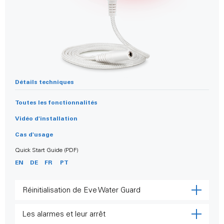
Détails techniques
Toutes les fonctionnalités
Vidéo d'installation
Cas d'usage
Quick Start Guide (PDF)
EN
DE
FR
PT
Abonnez-vous à notre newsletter
Réinitialisation de Eve Water Guard
pour obtenir 10 % de réduction (sur les articles unita
sur votre prochain achat sur la boutique en ligne Eve
Les alarmes et leur arrêt