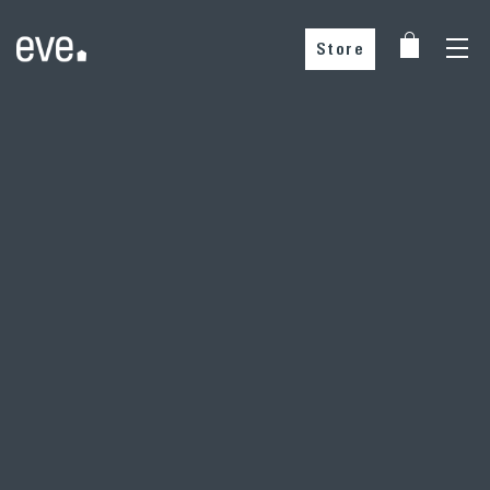
Store