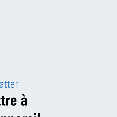
atter
tre à