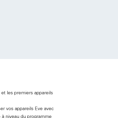
et les premiers appareils
ser vos appareils Eve avec
se à niveau du programme