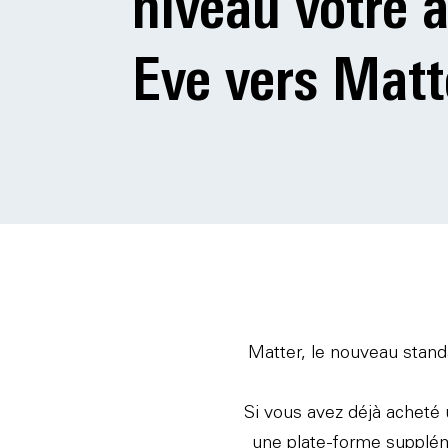
niveau votre a
Eve vers Matt
Matter, le nouveau stand
Si vous avez déjà acheté 
une plate-forme supplém