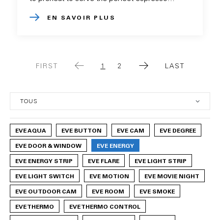
EN SAVOIR PLUS
FIRST
1
2
LAST
FIRST
CURRENT
PAGE
LAST
PAGE
PAGE
PAGE
EVE AQUA
EVE BUTTON
EVE CAM
EVE DEGREE
EVE DOOR & WINDOW
EVE ENERGY
EVE ENERGY STRIP
EVE FLARE
EVE LIGHT STRIP
EVE LIGHT SWITCH
EVE MOTION
EVE MOVIE NIGHT
EVE OUTDOOR CAM
EVE ROOM
EVE SMOKE
EVE THERMO
EVE THERMO CONTROL