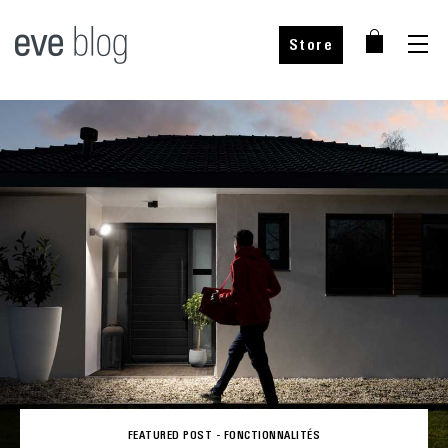
Store
FEATURED POST -
FONCTIONNALITÉS