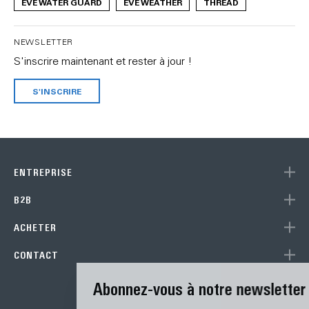
EVE WATER GUARD
EVE WEATHER
THREAD
NEWSLETTER
S'inscrire maintenant et rester à jour !
S'INSCRIRE
ENTREPRISE
B2B
ACHETER
CONTACT
Abonnez-vous à notre newsletter