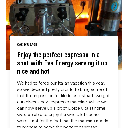
CAS D'USAGE
Enjoy the perfect espresso in a
shot with Eve Energy serving it up
nice and hot
We had to forgo our Italian vacation this year,
so we decided pretty pronto to bring some of
that Italian passion for life to us instead: we got
ourselves a new espresso machine. While we
can now serve up a bit of Dolce Vita at home,
we’d be able to enjoy it a whole lot sooner
were it not for the fact that the machine needs
to preheat to serve the perfect espresso...