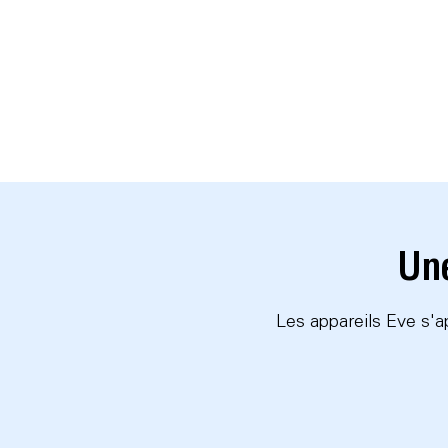
Une
Les appareils Eve s'ap