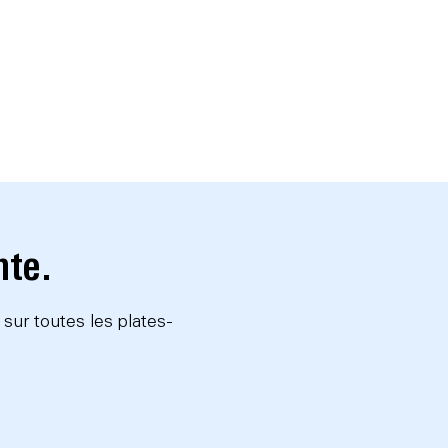
nte.
 sur toutes les plates-