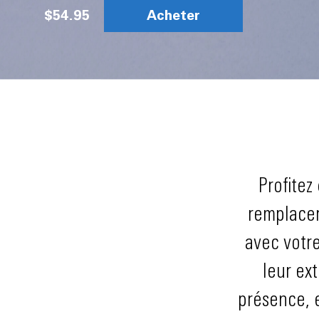
$54.95
Acheter
Profitez
remplacer
avec votre
leur ex
présence, 