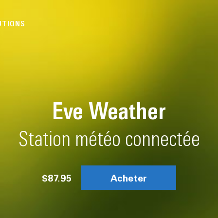
UTIONS
Eve Weather
Station météo connectée
$87.95
Acheter