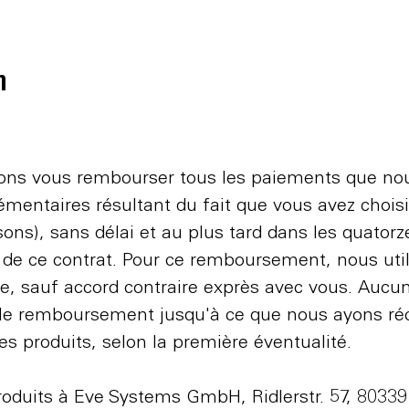
n
evons vous rembourser tous les paiements que nous
plémentaires résultant du fait que vous avez choi
s), sans délai et au plus tard dans les quatorze 
tion de ce contrat. Pour ce remboursement, nous 
ale, sauf accord contraire exprès avec vous. Aucun
remboursement jusqu'à ce que nous ayons récup
s produits, selon la première éventualité.
produits à Eve Systems GmbH, Ridlerstr. 57, 8033