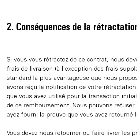
2. Conséquences de la rétractatio
Si vous vous rétractez de ce contrat, nous d
frais de livraison (à l'exception des frais sup
standard la plus avantageuse que nous proposon
avons reçu la notification de votre rétracta
que vous avez utilisé pour la transaction initi
de ce remboursement. Nous pouvons refuser le 
ayez fourni la preuve que vous avez retourné le
Vous devez nous retourner ou faire livrer les 