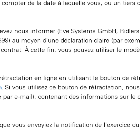
à compter de la date à laquelle vous, ou un tiers 
us devez nous informer (Eve Systems GmbH, Ridlers
99) au moyen d'une déclaration claire (par exemp
contrat. À cette fin, vous pouvez utiliser le modèl
tractation en ligne en utilisant le bouton de rét
. Si vous utilisez ce bouton de rétractation, no
m
par e-mail), contenant des informations sur le c
it que vous envoyiez la notification de l'exercice du