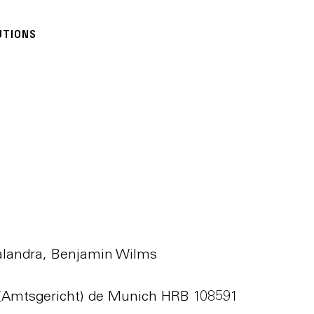
UTIONS
alandra, Benjamin Wilms
 (Amtsgericht) de Munich HRB 108591