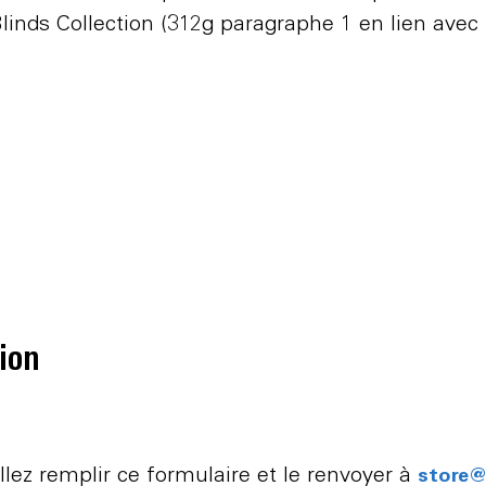
ds Collection (312g paragraphe 1 en lien avec §
ion
illez remplir ce formulaire et le renvoyer à
store