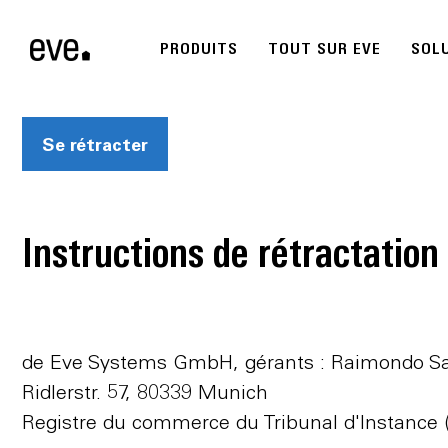
PRODUITS
TOUT SUR EVE
SOL
Se rétracter
Instructions de rétractation
de Eve Systems GmbH, gérants : Raimondo S
Ridlerstr. 57, 80339 Munich
Registre du commerce du Tribunal d'Instance