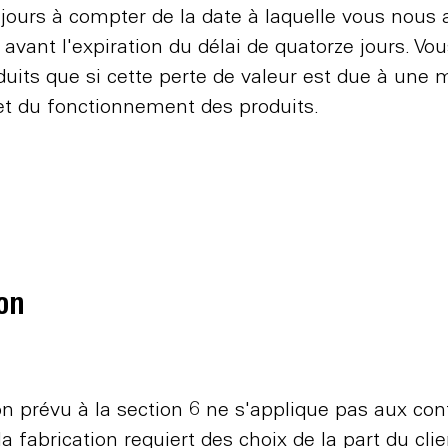
ours à compter de la date à laquelle vous nous av
s avant l'expiration du délai de quatorze jours. Vo
oduits que si cette perte de valeur est due à une 
es et du fonctionnement des produits.
ion
ion prévu à la section 6 ne s'applique pas aux con
la fabrication requiert des choix de la part du cl