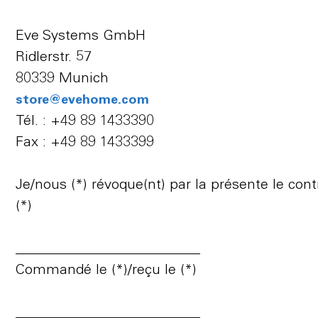
Eve Systems GmbH
Ridlerstr. 57
80339 Munich
store@evehome.com
Tél. : +49 89 1433390
Fax : +49 89 1433399
Je/nous (*) révoque(nt) par la présente le cont
(*)
__________________________
Commandé le (*)/reçu le (*)
__________________________