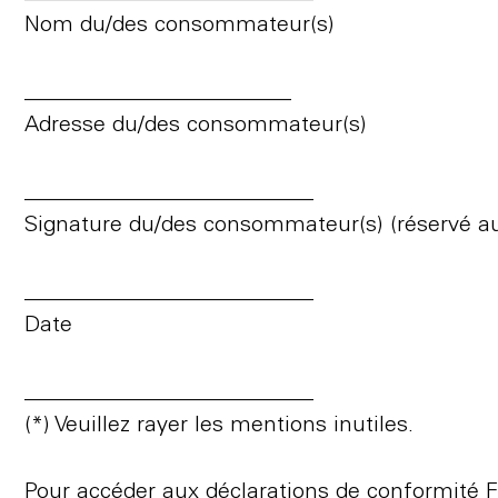
Nom du/des consommateur(s)
________________________
Adresse du/des consommateur(s)
__________________________
Signature du/des consommateur(s) (réservé a
__________________________
Date
__________________________
(*) Veuillez rayer les mentions inutiles.
Pour accéder aux déclarations de conformité