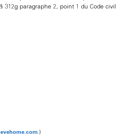
 312g paragraphe 2, point 1 du Code civil
.)
@evehome.com