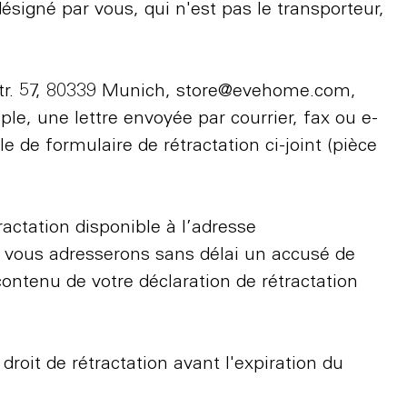
désigné par vous, qui n'est pas le transporteur,
tr. 57, 80339 Munich,
store@evehome.com
,
le, une lettre envoyée par courrier, fax ou e-
e de formulaire de rétractation ci-joint (pièce
ractation disponible à l’adresse
us vous adresserons sans délai un accusé de
ontenu de votre déclaration de rétractation
 droit de rétractation avant l'expiration du