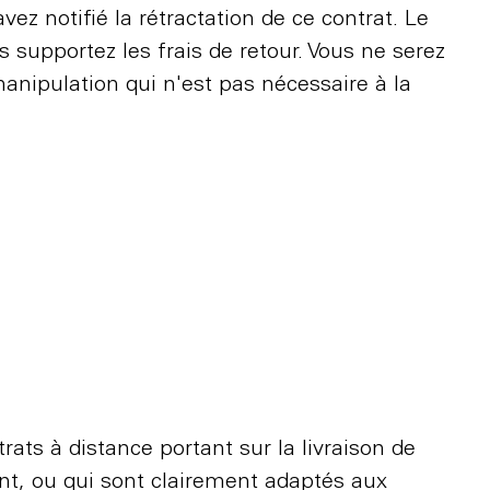
ez notifié la rétractation de ce contrat. Le
us supportez les frais de retour. Vous ne serez
manipulation qui n'est pas nécessaire à la
trats à distance portant sur la livraison de
ient, ou qui sont clairement adaptés aux