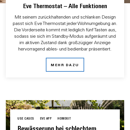
Eve Thermostat – Alle Funktionen
Mit seinem zurückhaltenden und schlanken Design
passt sich Eve Thermostat jeder Wohnumgebung an.
Die Vorderseite kommt mit lediglich fünf Tasten aus,
sodass sie sich im Standby-Modus aufgeräumt und
im aktiven Zustand dank großzügiger Anzeige
hervorragend ables- und bedienbar präsentiert.
MEHR DAZU
USE CASES
EVE APP
HOMEKIT
Bewässerung bei schlechtem