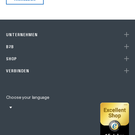
UNTERNEHMEN
B2B
SHOP
VERBINDEN
Choose your language
10% Rabatt für Newsletter-
Abonnenten
Abonniere unseren Newsletter und erhalte 10% Rabatt auf
deinen nächsten Einkauf (Einzelprodukte) im Eve Store.