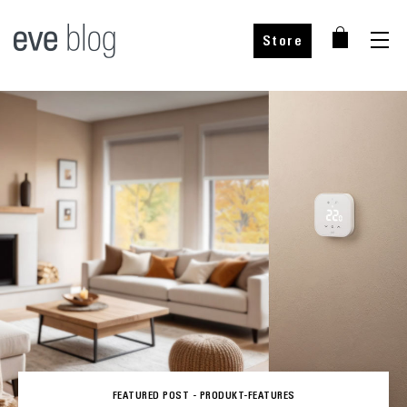
Store
FEATURED POST -
PRODUKT-FEATURES