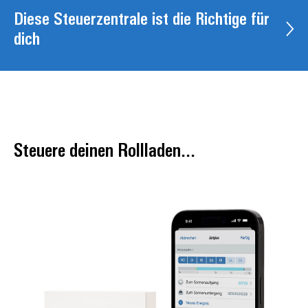
Diese Steuerzentrale ist die Richtige für
dich
Steuere deinen Rollladen...