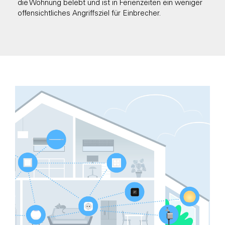
die Wohnung belebt und ist in Ferienzeiten ein weniger
offensichtliches Angriffsziel für Einbrecher.