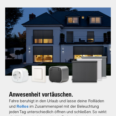
Anwesenheit vortäuschen.
Fahre beruhigt in den Urlaub und lasse deine Rollläden
Rollos
und
im Zusammenspiel mit der Beleuchtung
jeden Tag unterschiedlich öffnen und schließen. So wirkt