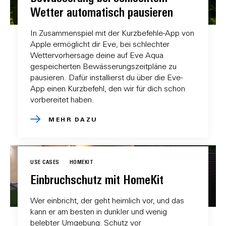
Wetter automatisch pausieren
In Zusammenspiel mit der Kurzbefehle-App von
Apple ermöglicht dir Eve, bei schlechter
Wettervorhersage deine auf Eve Aqua
gespeicherten Bewässerungszeitpläne zu
pausieren. Dafür installierst du über die Eve-
App einen Kurzbefehl, den wir für dich schon
vorbereitet haben.
MEHR DAZU
USE CASES
HOMEKIT
Einbruchschutz mit HomeKit
Wer einbricht, der geht heimlich vor, und das
kann er am besten in dunkler und wenig
belebter Umgebung. Schutz vor