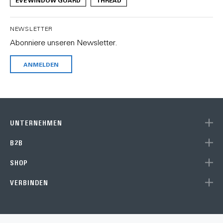
EVE WINDOW GUARD
THREAD
NEWSLETTER
Abonniere unseren Newsletter.
ANMELDEN
UNTERNEHMEN
B2B
SHOP
VERBINDEN