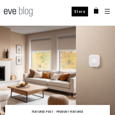
Store
FEATURED POST -
PRODUKT-FEATURES