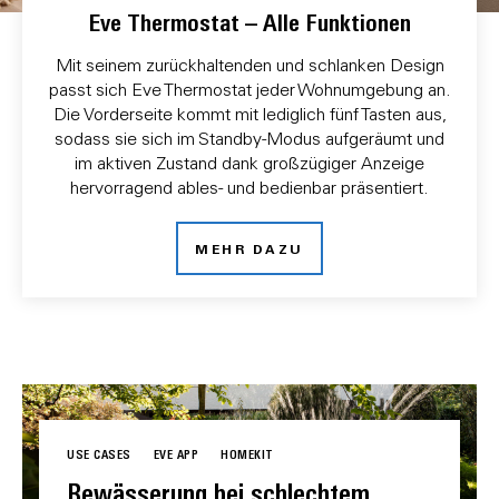
Eve Thermostat – Alle Funktionen
Mit seinem zurückhaltenden und schlanken Design
passt sich Eve Thermostat jeder Wohnumgebung an.
Die Vorderseite kommt mit lediglich fünf Tasten aus,
sodass sie sich im Standby-Modus aufgeräumt und
im aktiven Zustand dank großzügiger Anzeige
hervorragend ables- und bedienbar präsentiert.
MEHR DAZU
USE CASES
EVE APP
HOMEKIT
Bewässerung bei schlechtem