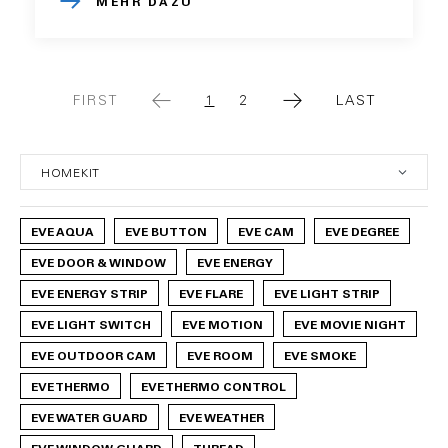
MEHR DAZU
FIRST
1
2
LAST
FIRST
CURRENT
PAGE
LAST
PAGE
PAGE
PAGE
EVE AQUA
EVE BUTTON
EVE CAM
EVE DEGREE
EVE DOOR & WINDOW
EVE ENERGY
EVE ENERGY STRIP
EVE FLARE
EVE LIGHT STRIP
EVE LIGHT SWITCH
EVE MOTION
EVE MOVIE NIGHT
EVE OUTDOOR CAM
EVE ROOM
EVE SMOKE
EVE THERMO
EVE THERMO CONTROL
EVE WATER GUARD
EVE WEATHER