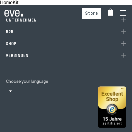
HomeKit
Store
UNTERNEHMEN
B2B
SHOP
VERBINDEN
Choose your language