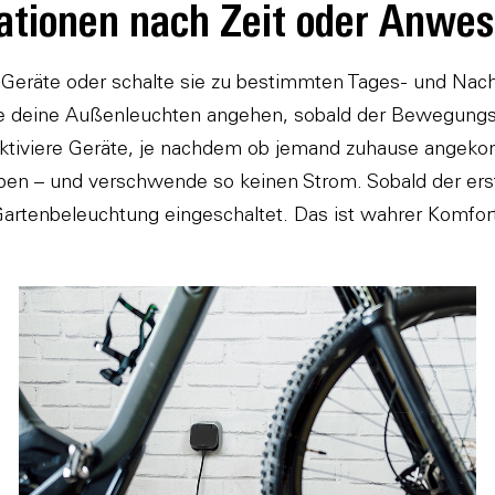
tionen nach Zeit oder Anwes
 Geräte oder schalte sie zu bestimmten Tages- und Nacht
se deine Außenleuchten angehen, sobald der Bewegun
tiviere Geräte, je nachdem ob jemand zuhause angekom
en – und verschwende so keinen Strom. Sobald der erste 
artenbeleuchtung eingeschaltet. Das ist wahrer Komfor