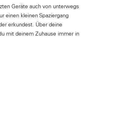
etzten Geräte auch von unterwegs
nur einen kleinen Spaziergang
der erkundest. Über deine
t du mit deinem Zuhause immer in