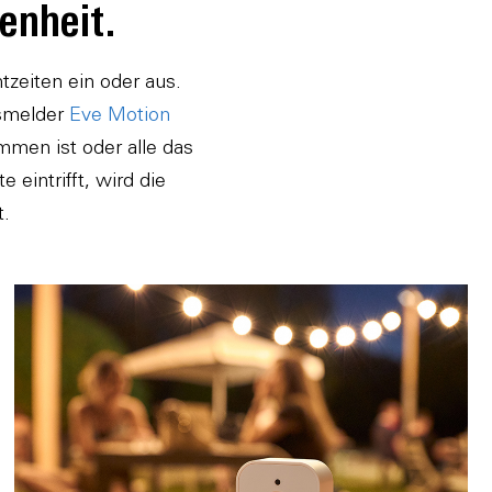
enheit.
zeiten ein oder aus.
gsmelder
Eve Motion
men ist oder alle das
eintrifft, wird die
t.