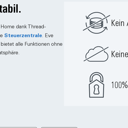
abil.
Kein 
t Home dank Thread-
Steuerzentrale
le
. Eve
 bietet alle Funktionen ohne
Keine
atsphäre.
100% 