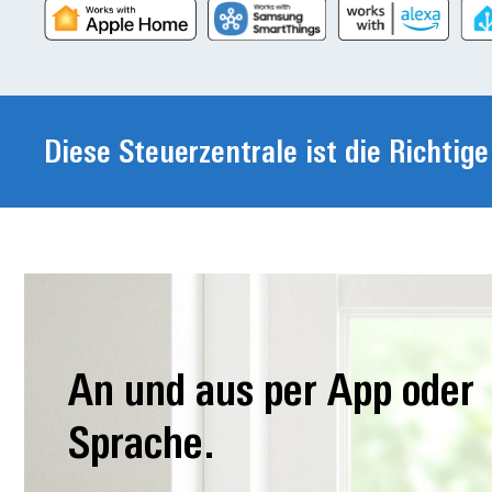
Diese Steuerzentrale ist die Richtige
An und aus per App oder
Sprache.