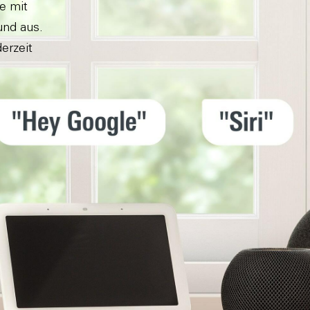
e mit
und aus.
erzeit