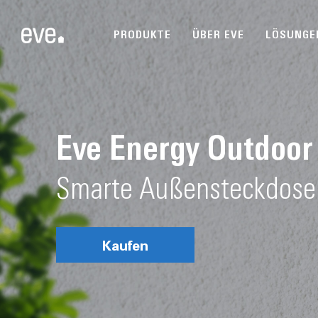
PRODUKTE
ÜBER EVE
LÖSUNGE
Eve Energy Outdoor
Smarte Außensteckdose
Kaufen