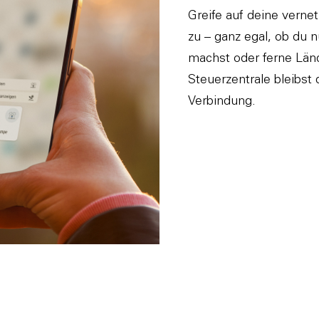
Greife auf deine vern
zu – ganz egal, ob du 
machst oder ferne Län
Steuerzentrale bleibs
Verbindung.