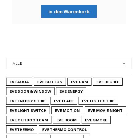
in den Warenkorb
EVE AQUA
EVE BUTTON
EVE CAM
EVE DEGREE
EVE DOOR & WINDOW
EVE ENERGY
EVE ENERGY STRIP
EVE FLARE
EVE LIGHT STRIP
EVE LIGHT SWITCH
EVE MOTION
EVE MOVIE NIGHT
EVE OUTDOOR CAM
EVE ROOM
EVE SMOKE
EVE THERMO
EVE THERMO CONTROL