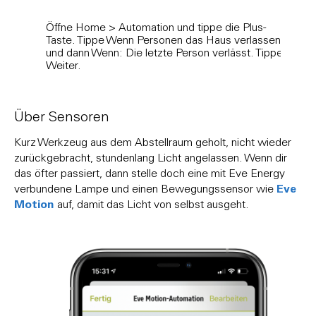
Öffne Home > Automation und tippe die Plus-
Scrol
Taste. Tippe Wenn Personen das Haus verlassen
zuge
und dann Wenn: Die letzte Person verlässt. Tippe
drück
Weiter.
Aktio
Über Sensoren
Kurz Werkzeug aus dem Abstellraum geholt, nicht wieder
zurückgebracht, stundenlang Licht angelassen. Wenn dir
das öfter passiert, dann stelle doch eine mit Eve Energy
Eve
verbundene Lampe und einen Bewegungssensor wie
Motion
auf, damit das Licht von selbst ausgeht.