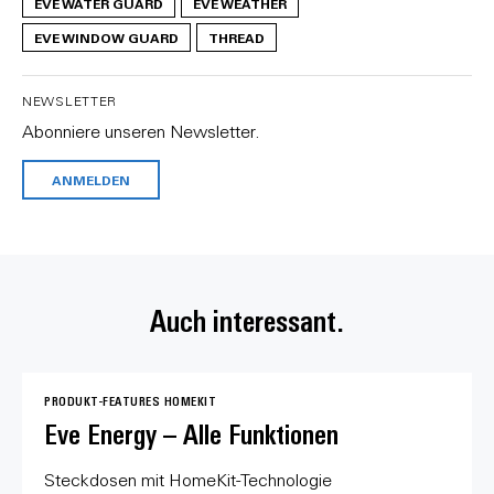
EVE WATER GUARD
EVE WEATHER
EVE WINDOW GUARD
THREAD
NEWSLETTER
Abonniere unseren Newsletter.
ANMELDEN
Auch interessant.
PRODUKT-FEATURES
HOMEKIT
Eve Energy – Alle Funktionen
Steckdosen mit HomeKit-Technologie