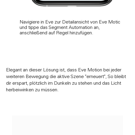
Navigiere in Eve zur Detailansicht von Eve Motion
Akti
und tippe das Segment Automation an,
dann
anschließend auf Regel hinzufügen.
Ausw
Elegant an dieser Lösung ist, dass Eve Motion bei jeder
weiteren Bewegung die aktive Szene "erneuert", So bleibt
dir erspart, plötzlich im Dunkeln zu stehen und das Licht
herbeiwinken zu müssen.