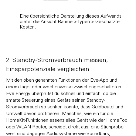
Eine übersichtliche Darstellung dieses Aufwands
Den e
bietet die Ansicht Räume > Typen > Geschätzte
Eins
Kosten.
2. Standby-Stromverbrauch messen,
Einsparpotenziale vergleichen
Mit den oben genannten Funktionen der Eve-App und
einem tage- oder wochenweise zwischengeschalteten
Eve Energy überprüfst du schnell und einfach, ob die
smarte Steuerung eines Geräts seinen Standby-
Stromverbrauch so senken könnte, dass Geldbeutel und
Umwelt davon profitieren. Manches, wie ein für die
HomeKit-Funktionen essenzielles Gerät wie der HomePod
oder WLAN-Router, scheidet direkt aus, eine Stichprobe
wert sind dagegen Audiosysteme wie Soundbars,