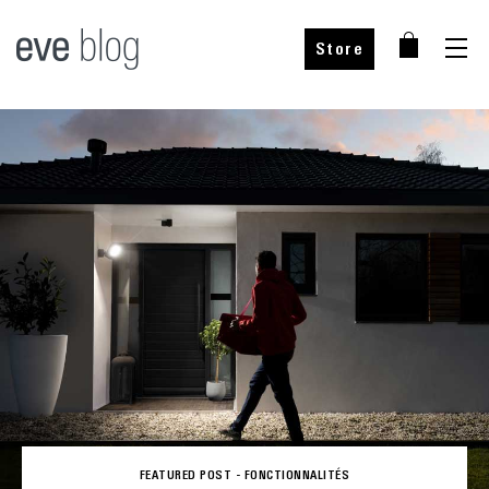
Store
FEATURED POST -
FONCTIONNALITÉS