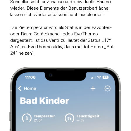
Schnellansicht für Zuhause und individuelle Räume
wieder. Diese Elemente der Benutzeroberfläche
lassen sich weder anpassen noch ausblenden.
Die Zieltemperatur wird als Status in der Favoriten-
oder Raum-Gerätekachel jedes Eve Thermo
dargestellt. Ist das Ventil zu, lautet der Status „17°
Aus", ist Eve Thermo aktiv, dann meldet Home „Auf
24° heizen".