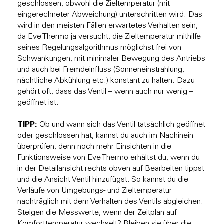
geschlossen, obwohl die Zieltemperatur (mit
eingerechneter Abweichung) unterschritten wird. Das
wird in den meisten Fällen erwartetes Verhalten sein,
da Eve Thermo ja versucht, die Zieltemperatur mithilfe
seines Regelungsalgorithmus möglichst frei von
Schwankungen, mit minimaler Bewegung des Antriebs
und auch bei Fremdeinfluss (Sonneneinstrahlung,
nächtliche Abkühlung etc.) konstant zu halten. Dazu
gehört oft, dass das Ventil – wenn auch nur wenig –
geöffnet ist.
TIPP:
Ob und wann sich das Ventil tatsächlich geöffnet
oder geschlossen hat, kannst du auch im Nachinein
überprüfen, denn noch mehr Einsichten in die
Funktionsweise von Eve Thermo erhältst du, wenn du
in der Detailansicht rechts obven auf Bearbeiten tippst
und die Ansicht Ventil hinzufügst. So kannst du die
Verläufe von Umgebungs- und Zieltemperatur
nachträglich mit dem Verhalten des Ventils abgleichen.
Steigen die Messwerte, wenn der Zeitplan auf
Komforttemperatur wechselt? Bleiben sie über die