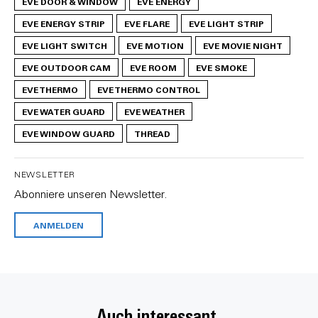
EVE DOOR & WINDOW
EVE ENERGY
EVE ENERGY STRIP
EVE FLARE
EVE LIGHT STRIP
EVE LIGHT SWITCH
EVE MOTION
EVE MOVIE NIGHT
EVE OUTDOOR CAM
EVE ROOM
EVE SMOKE
EVE THERMO
EVE THERMO CONTROL
EVE WATER GUARD
EVE WEATHER
EVE WINDOW GUARD
THREAD
NEWSLETTER
Abonniere unseren Newsletter.
ANMELDEN
Auch interessant.