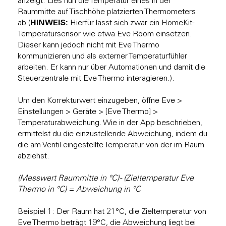
anzeigt. Lies nun die Temperatur eines in der
Raummitte auf Tischhöhe platzierten Thermometers
HINWEIS:
ab (
Hierfür lässt sich zwar ein HomeKit-
Temperatursensor wie etwa Eve Room einsetzen.
Dieser kann jedoch nicht mit Eve Thermo
kommunizieren und als externer Temperaturfühler
arbeiten. Er kann nur über Automationen und damit die
Steuerzentrale mit Eve Thermo interagieren.).
Um den Korrekturwert einzugeben, öffne Eve >
Einstellungen > Geräte > [Eve Thermo] >
Temperaturabweichung. Wie in der App beschrieben,
ermittelst du die einzustellende Abweichung, indem du
die am Ventil eingestellte Temperatur von der im Raum
abziehst.
(Messwert Raummitte in °C) - (Zieltemperatur Eve
Thermo in °C) = Abweichung in °C
Beispiel 1: Der Raum hat 21°C, die Zieltemperatur von
Eve Thermo beträgt 19°C, die Abweichung liegt bei