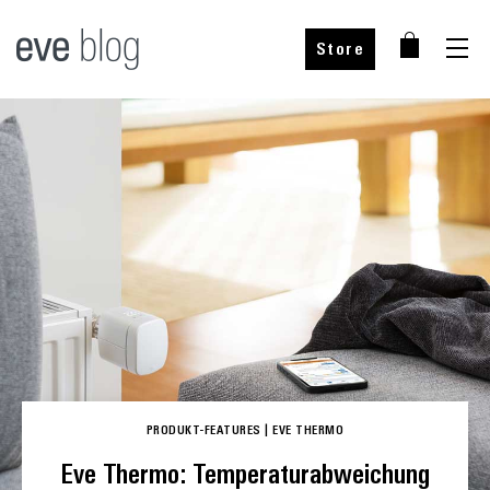
Store
Bei unseren Partner kaufen
Wähle dein Land
PRODUKT-FEATURES
|
EVE THERMO
Wähle dein Land
Eve Thermo: Temperaturabweichung