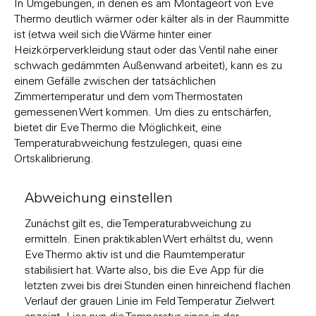
In Umgebungen, in denen es am Montageort von Eve
Thermo deutlich wärmer oder kälter als in der Raummitte
ist (etwa weil sich die Wärme hinter einer
Heizkörperverkleidung staut oder das Ventil nahe einer
schwach gedämmten Außenwand arbeitet), kann es zu
einem Gefälle zwischen der tatsächlichen
Zimmertemperatur und dem vom Thermostaten
gemessenen Wert kommen. Um dies zu entschärfen,
bietet dir Eve Thermo die Möglichkeit, eine
Temperaturabweichung festzulegen, quasi eine
Ortskalibrierung.
Abweichung einstellen
Zunächst gilt es, die Temperaturabweichung zu
ermitteln. Einen praktikablen Wert erhältst du, wenn
Eve Thermo aktiv ist und die Raumtemperatur
stabilisiert hat. Warte also, bis die Eve App für die
letzten zwei bis drei Stunden einen hinreichend flachen
Verlauf der grauen Linie im Feld Temperatur Zielwert