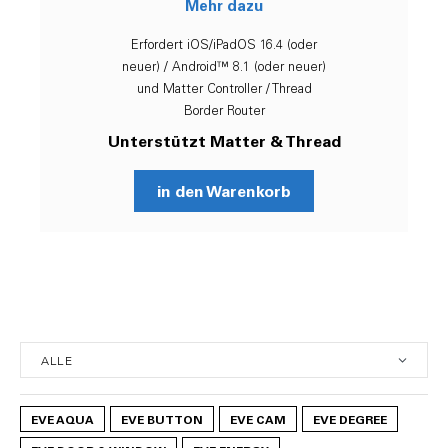
Mehr dazu
Erfordert iOS/iPadOS 16.4 (oder
neuer) / Android™ 8.1 (oder neuer)
und Matter Controller / Thread
Border Router
Unterstützt Matter & Thread
in den Warenkorb
EVE AQUA
EVE BUTTON
EVE CAM
EVE DEGREE