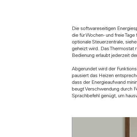
Die softwareseitigen Energies
die für Wochen- und freie Tag
optionale Steuerzentrale, sie
geheizt wird. Das Thermostat r
Bedienung erlaubt jederzeit den
Abgerundet wird der Funktions
pausiert das Heizen entsprech
dass der Energieaufwand minim
beugt Verschwendung durch Fe
Sprachbefehl genügt, um hausw