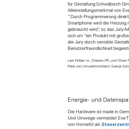
für Gestaltung Schwäbisch Gmü
Alleinstellungsmerkmal von Ev
“Durch Programmierung direkt
Smartphone wird die Heizung n
gebraucht wird”, so das Jury-M
sich um “ein Produkt mit groß
die Jury durch sensible Gestal
Benutzerfreundlichkeit begeist
Lars Felber, m., Director PR, und Oliver
Preis von Umweltministerin Svenja Schu
Energie- und Datenspa
Die Hardware ist made in Germ
Und Umwege vermeidet Eve The
Steuerzentr
von HomeKit als