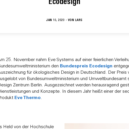
Ecodesign
JAN 10, 2020 - VON
LARS
m 25. November nahm Eve Systems auf einer feierlichen Verleih
Bundespreis Ecodesign
undesumweltministerium den
entgege
uszeichnung für ökologisches Design in Deutschland. Der Preis wi
usgelobt von Bundesumweltministerium und Umweltbundesamt s
esign Zentrum Berlin. Ausgezeichnet werden herausragend gesta
ienstleistungen und Konzepte. In diesem Jahr heißt einer der sec
Eve Thermo
Produkt
.
ias Held von der Hochschule