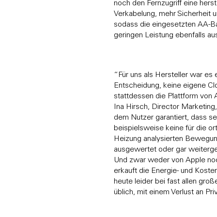
noch den Fernzugriff eine her
Verkabelung, mehr Sicherheit u
sodass die eingesetzten AA-Bat
geringen Leistung ebenfalls a
“Für uns als Hersteller war es
Entscheidung, keine eigene Cl
stattdessen die Plattform von
Ina Hirsch, Director Marketing
dem Nutzer garantiert, dass se
beispielsweise keine für die o
Heizung analysierten Bewegun
ausgewertet oder gar weiter
Und zwar weder von Apple no
erkauft die Energie- und Koste
heute leider bei fast allen gr
üblich, mit einem Verlust an Pr