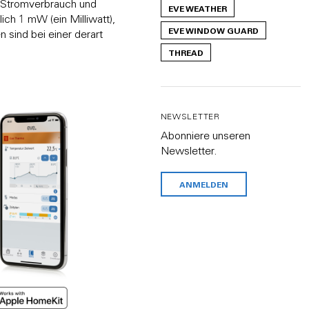
r Stromverbrauch und
EVE WEATHER
ch 1 mW (ein Milliwatt),
EVE WINDOW GUARD
 sind bei einer derart
THREAD
NEWSLETTER
Abonniere unseren
Newsletter.
ANMELDEN