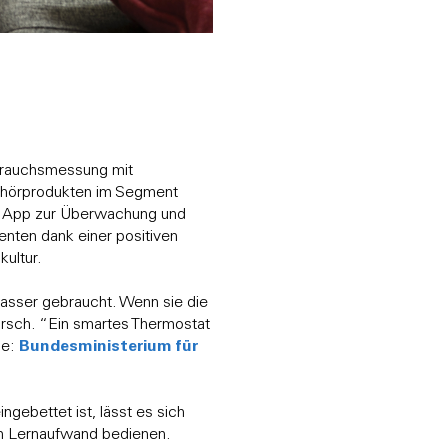
rbrauchsmessung mit
ehörprodukten im Segment
er App zur Überwachung und
nten dank einer positiven
kultur.
asser gebraucht. Wenn sie die
irsch. “Ein smartes Thermostat
Bundesministerium für
le:
ebettet ist, lässt es sich
ten Lernaufwand bedienen.