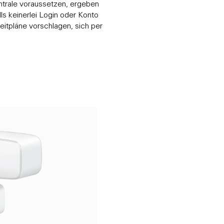
entrale voraussetzen, ergeben
ls keinerlei Login oder Konto
Zeitpläne vorschlagen, sich per