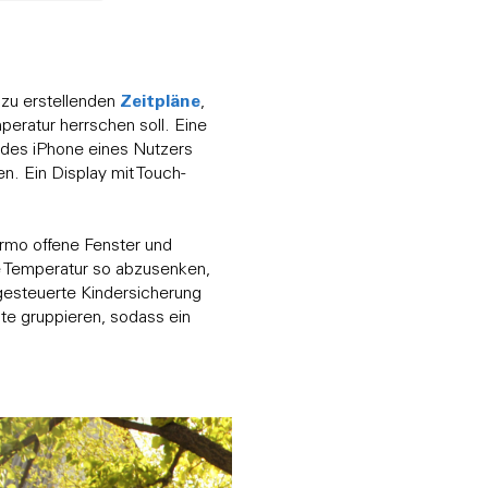
Zeitpläne
 zu erstellenden
,
eratur herrschen soll. Eine
 des iPhone eines Nutzers
n. Ein Display mit Touch-
rmo offene Fenster und
e Temperatur so abzusenken,
gesteuerte Kindersicherung
e gruppieren, sodass ein