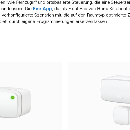
nen wie Fernzugriff und ortsbasierte Steuerung, die eine Steuerz
Eve-App
rhandensein. Die
, die als Front-End von HomeKit ebenfal
mo vorkonfigurierte Szenarien mit, die auf den Raumtyp optimierte 
plett durch eigene Programmierungen ersetzen lassen.