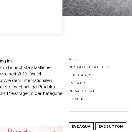
ALLE
ung im
n, die höchste staatliche
PRODUKT-FEATURES
rd seit 2012 jährlich
USE CASES
owie dem Internationalen
EVE APP
ltete, nachhaltige Produkte,
PRIVATSPHÄRE
hs Preisträger in der Kategorie
HOMEKIT
EVE AQUA
EVE BUTTON