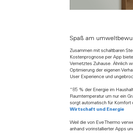
Spaß am umweltbewus
Zusammen mit schaltbaren St
Kostenprognose per App biete
Vernetztes Zuhause. Ähnlich w
Optimierung der eigenen Verh
User Experience und ungebroc
“85 % der Energie im Haushalt
Raumtemperatur um nur ein Gra
sorgt automatisch für Komfor
Wirtschaft und Energie
Weil die von Eve Thermo verwe
anhand vorinstallierter Apps u