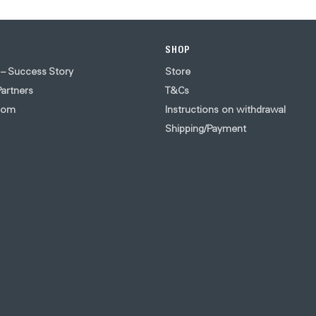
SHOP
 – Success Story
Store
artners
T&Cs
oom
Instructions on withdrawal
Shipping/Payment