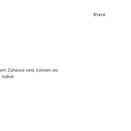
BLOG
SUPPORT
Store
dem Zuhause sind, können sie
, Volker