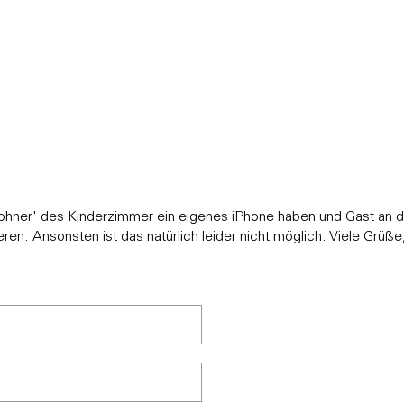
IONS
ohner' des Kinderzimmer ein eigenes iPhone haben und Gast an 
eren. Ansonsten ist das natürlich leider nicht möglich. Viele Grüße