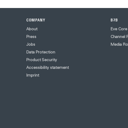
COMPANY
B2B
About
Eve Core
Press
Channel P
Jobs
Media R
Data Protection
Product Security
Accessibility statement
Imprint