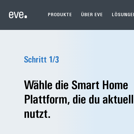
PRODUKTE
ÜBER EVE
LÖSUNGE
Schritt
1
/3
Wähle die Smart Home
Plattform, die du aktuell
nutzt.