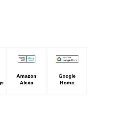
Amazon
Google
gs
Alexa
Home