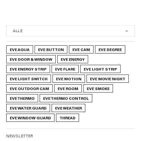
EVE AQUA
EVE BUTTON
EVE CAM
EVE DEGREE
EVE DOOR & WINDOW
EVE ENERGY
EVE ENERGY STRIP
EVE FLARE
EVE LIGHT STRIP
EVE LIGHT SWITCH
EVE MOTION
EVE MOVIE NIGHT
EVE OUTDOOR CAM
EVE ROOM
EVE SMOKE
EVE THERMO
EVE THERMO CONTROL
EVE WATER GUARD
EVE WEATHER
EVE WINDOW GUARD
THREAD
NEWSLETTER