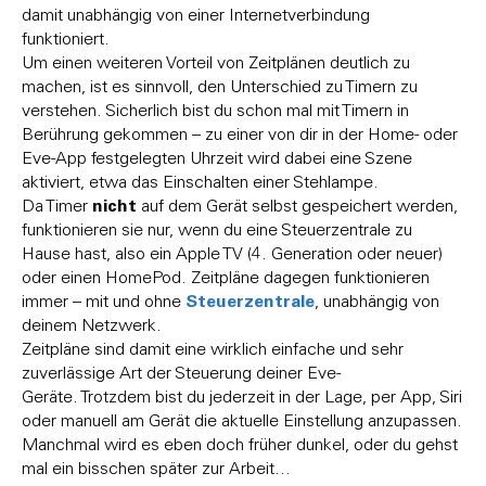
damit unabhängig von einer Internetverbindung
funktioniert.
Um einen weiteren Vorteil von Zeitplänen deutlich zu
machen, ist es sinnvoll, den Unterschied zu Timern zu
verstehen. Sicherlich bist du schon mal mit Timern in
Berührung gekommen – zu einer von dir in der Home- oder
Eve-App festgelegten Uhrzeit wird dabei eine Szene
aktiviert, etwa das Einschalten einer Stehlampe.
nicht
Da Timer
auf dem Gerät selbst gespeichert werden,
funktionieren sie nur, wenn du eine Steuerzentrale zu
Hause hast, also ein Apple TV (4. Generation oder neuer)
oder einen HomePod. Zeitpläne dagegen funktionieren
Steuerzentrale
immer – mit und ohne
, unabhängig von
deinem Netzwerk.
Zeitpläne sind damit eine wirklich einfache und sehr
zuverlässige Art der Steuerung deiner Eve-
Geräte. Trotzdem bist du jederzeit in der Lage, per App, Siri
oder manuell am Gerät die aktuelle Einstellung anzupassen.
Manchmal wird es eben doch früher dunkel, oder du gehst
mal ein bisschen später zur Arbeit…