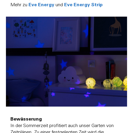
Eve Energy
Eve Energy Strip
Mehr zu
und
Bewässerung
In der Sommerzeit profitiert auch unser Garten von
Zeitplänen. Zu einer festgelegten Zeit wird die