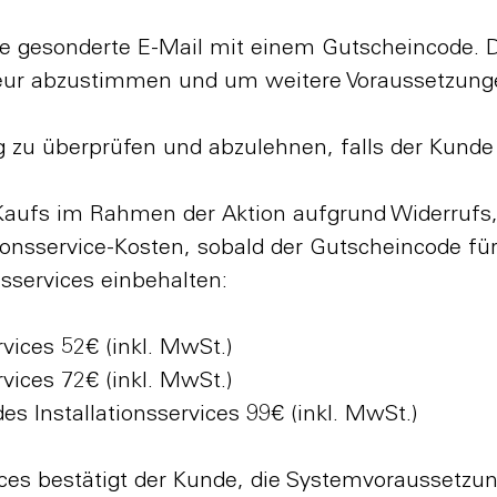
ne gesonderte E-Mail mit einem Gutscheincode. 
teur abzustimmen und um weitere Voraussetzun
ng zu überprüfen und abzulehnen, falls der Kunde 
Kaufs im Rahmen der Aktion aufgrund Widerrufs, 
onsservice-Kosten, sobald der Gutscheincode für 
nsservices einbehalten:
vices 52€ (inkl. MwSt.)
vices 72€ (inkl. MwSt.)
es Installationsservices 99€ (inkl. MwSt.)
ices bestätigt der Kunde, die Systemvoraussetzun