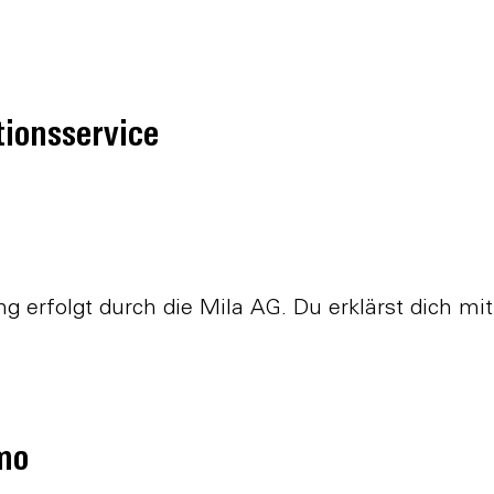
ationsservice
ng erfolgt durch die Mila AG. Du erklärst dich mi
rmo