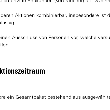
ßlich private Endkunden (Verbraucher) ab 18 Jah
anderen Aktionen kombinierbar, insbesondere ist d
lässig.
 einen Ausschluss von Personen vor, welche vers
ffen.
Aktionszeitraum
tore ein Gesamtpaket bestehend aus ausgewählten