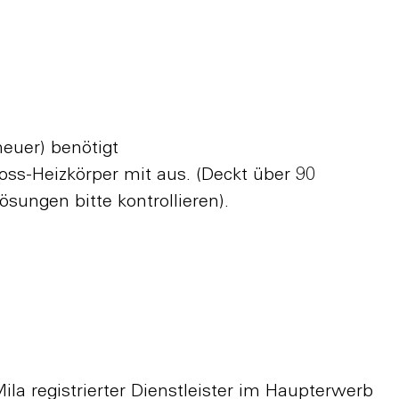
neuer) benötigt
oss-Heizkörper mit aus. (Deckt über 90
sungen bitte kontrollieren).
ila registrierter Dienstleister im Haupterwerb