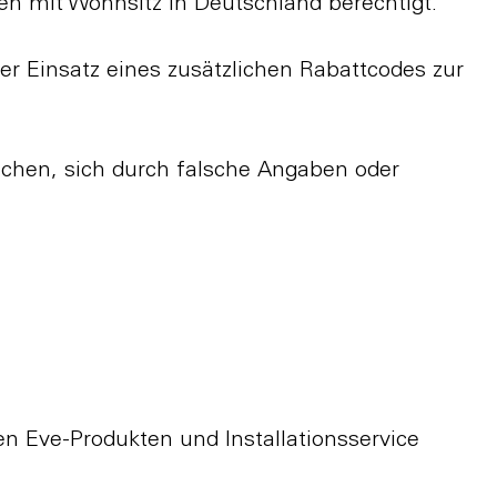
ren mit Wohnsitz in Deutschland berechtigt.
er Einsatz eines zusätzlichen Rabattcodes zur
uchen, sich durch falsche Angaben oder
 Eve-Produkten und Installationsservice