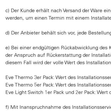
c) Der Kunde erhält nach Versand der Ware ei
werden, um einen Termin mit einem Installa
d) Der Anbieter behält sich vor, jede Bestellu
e) Bei einer endgültigen Rückabwicklung des 
der Anspruch auf Rückerstattung der Installati
diesem Fall wird der volle Wert des Installatio
Eve Thermo 3er Pack: Wert des Installationsser
Eve Thermo 5er Pack: Wert des Installationsser
Eve Light Switch 1er Pack und 2er Pack: Wert d
f) Mit Inanspruchnahme des Installationsserv