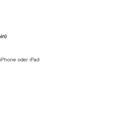
min)
iPhone oder iPad