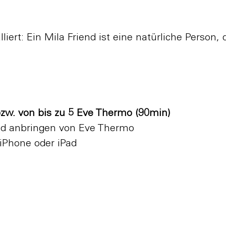
ert: Ein Mila Friend ist eine natürliche Person, di
bzw. von bis zu 5 Eve Thermo (90min)
nd anbringen von Eve Thermo
iPhone oder iPad