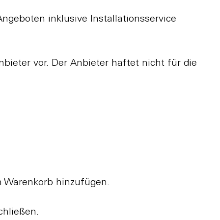
geboten inklusive Installationsservice
bieter vor. Der Anbieter haftet nicht für die
em Warenkorb hinzufügen.
chließen.