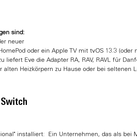
gen sind:
der neuer
 HomePod oder ein Apple TV mit tvOS 13.3 (oder 
 liefert Eve die Adapter RA, RAV, RAVL für Danf
r alten Heizkörpern zu Hause oder bei seltenen Lö
t Switch
onal" installiert: Ein Unternehmen, das als bei M