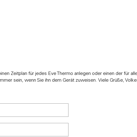
N
einen Zeitplan für jedes Eve Thermo anlegen oder einen der für alle
immer sein, wenn Sie ihn dem Gerät zuweisen. Viele Grüße, Volke