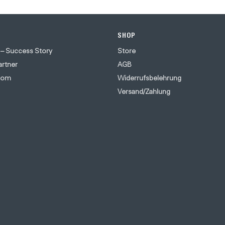
SHOP
 – Success Story
Store
artner
AGB
oom
Widerrufsbelehrung
Versand/Zahlung