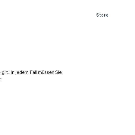
BLOG
SUPPORT
Store
 gilt. In jedem Fall müssen Sie
r