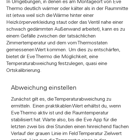
In Umgebungen, in denen es am Montageort von Eve
Thermo deutlich wärmer oder kälter als in der Raummitte
ist (etwa weil sich die Wärme hinter einer
Heizkörperverkleidung staut oder das Ventil nahe einer
schwach gedämmten Außenwand arbeitet), kann es zu
einem Gefälle zwischen der tatsächlichen
Zimmertemperatur und dem vom Thermostaten
gemessenen Wert kommen. Um dies zu entschärfen,
bietet dir Eve Thermo die Möglichkeit, eine
Temperaturabweichung festzulegen, quasi eine
Ortskalibrierung.
Abweichung einstellen
Zunächst gilt es, die Temperaturabweichung zu
ermitteln. Einen praktikablen Wert erhältst du, wenn
Eve Thermo aktiv ist und die Raumtemperatur
stabilisiert hat. Warte also, bis die Eve App für die
letzten zwei bis drei Stunden einen hinreichend flachen
Verlauf der grauen Linie im Feld Temperatur Zielwert