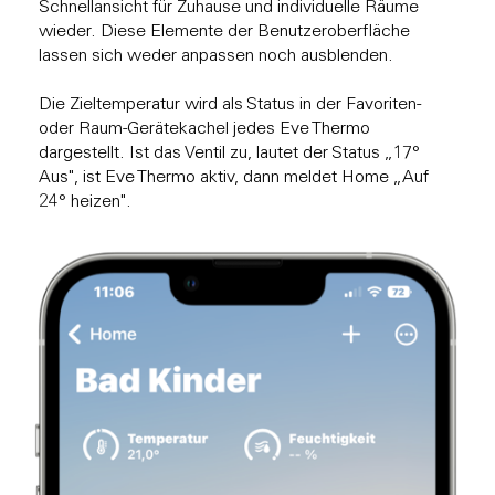
Schnellansicht für Zuhause und individuelle Räume
wieder. Diese Elemente der Benutzeroberfläche
lassen sich weder anpassen noch ausblenden.
Die Zieltemperatur wird als Status in der Favoriten-
oder Raum-Gerätekachel jedes Eve Thermo
dargestellt. Ist das Ventil zu, lautet der Status „17°
Aus", ist Eve Thermo aktiv, dann meldet Home „Auf
24° heizen".