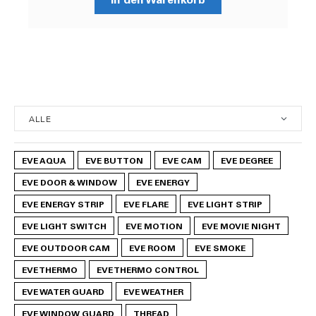
EVE AQUA
EVE BUTTON
EVE CAM
EVE DEGREE
EVE DOOR & WINDOW
EVE ENERGY
EVE ENERGY STRIP
EVE FLARE
EVE LIGHT STRIP
EVE LIGHT SWITCH
EVE MOTION
EVE MOVIE NIGHT
EVE OUTDOOR CAM
EVE ROOM
EVE SMOKE
EVE THERMO
EVE THERMO CONTROL
EVE WATER GUARD
EVE WEATHER
EVE WINDOW GUARD
THREAD