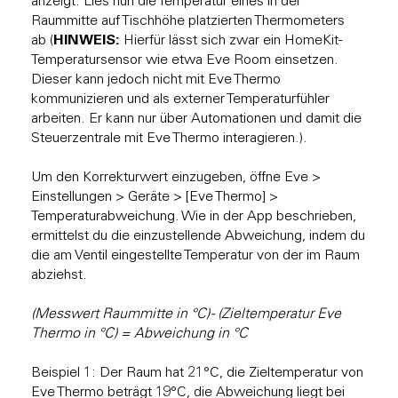
anzeigt. Lies nun die Temperatur eines in der
Raummitte auf Tischhöhe platzierten Thermometers
HINWEIS:
ab (
Hierfür lässt sich zwar ein HomeKit-
Temperatursensor wie etwa Eve Room einsetzen.
Dieser kann jedoch nicht mit Eve Thermo
kommunizieren und als externer Temperaturfühler
arbeiten. Er kann nur über Automationen und damit die
Steuerzentrale mit Eve Thermo interagieren.).
Um den Korrekturwert einzugeben, öffne Eve >
Einstellungen > Geräte > [Eve Thermo] >
Temperaturabweichung. Wie in der App beschrieben,
ermittelst du die einzustellende Abweichung, indem du
die am Ventil eingestellte Temperatur von der im Raum
abziehst.
(Messwert Raummitte in °C) - (Zieltemperatur Eve
Thermo in °C) = Abweichung in °C
Beispiel 1: Der Raum hat 21°C, die Zieltemperatur von
Eve Thermo beträgt 19°C, die Abweichung liegt bei