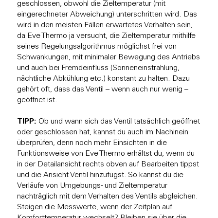
geschlossen, obwohl die Zieltemperatur (mit
eingerechneter Abweichung) unterschritten wird. Das
wird in den meisten Fällen erwartetes Verhalten sein,
da Eve Thermo ja versucht, die Zieltemperatur mithilfe
seines Regelungsalgorithmus möglichst frei von
Schwankungen, mit minimaler Bewegung des Antriebs
und auch bei Fremdeinfluss (Sonneneinstrahlung,
nächtliche Abkühlung etc.) konstant zu halten. Dazu
gehört oft, dass das Ventil – wenn auch nur wenig –
geöffnet ist.
TIPP:
Ob und wann sich das Ventil tatsächlich geöffnet
oder geschlossen hat, kannst du auch im Nachinein
überprüfen, denn noch mehr Einsichten in die
Funktionsweise von Eve Thermo erhältst du, wenn du
in der Detailansicht rechts obven auf Bearbeiten tippst
und die Ansicht Ventil hinzufügst. So kannst du die
Verläufe von Umgebungs- und Zieltemperatur
nachträglich mit dem Verhalten des Ventils abgleichen.
Steigen die Messwerte, wenn der Zeitplan auf
Komforttemperatur wechselt? Bleiben sie über die