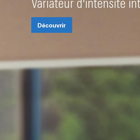
Variateur d'intensité in
Découvrir